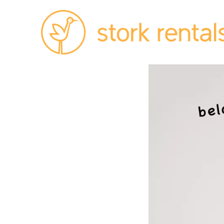
Stork
Exchange
Dublin