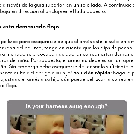
a través de la guía superior en un solo lado. A continuació
bajo en dirección al anclaje en el lado opuesto.
s está demasiado flojo.
pellizco para asegurarse de que el arnés esté lo suficiente
rueba del pellizco, tenga en cuenta que los clips de pecho 
s a menudo se preocupan de que las correas estén demasia
os del niño. Por supuesto, el arnés no debe estar tan apre
ño. Sin embargo debe asegurarse de tensar lo suficiente las
mente quítele el abrigo a su hijo!
Solución rápida
: haga la 
ajustado el arnés a su hijo aún puede pellizcar la correa ent
o flojo.