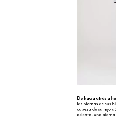
De hacia atrás a h
las piernas de sus h
cabeza de su hijo aú
asiento, una pierna 