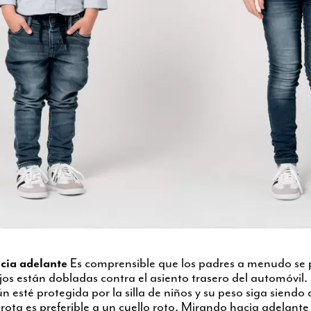
acia adelante
Es comprensible que los padres a menudo se
ijos están dobladas contra el asiento trasero del automóvil
n esté protegida por la silla de niños y su peso siga siendo
rota es preferible a un cuello roto. Mirando hacia adelante