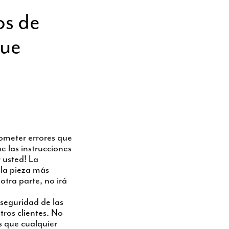
os de
que
cometer errores que
e las instrucciones
 usted! La
 la pieza más
otra parte, no irá
seguridad de las
tros clientes. No
s que cualquier