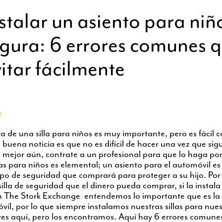
talar un asiento para niñ
gura: 6 errores comunes 
itar fácilmente
y
ra de una silla para niños es muy importante, pero es fácil 
 buena noticia es que no es difícil de hacer una vez que sigu
mejor aún, contrate a un profesional para que lo haga por
las para niños es elemental; un asiento para el automóvil es
po de seguridad que comprará para proteger a su hijo. Por 
silla de seguridad que el dinero pueda comprar, si la instala
n The Stork Exchange entendemos lo importante que es la 
óvil, por lo que siempre instalamos nuestras sillas para nues
res aquí, pero los encontramos. Aquí hay 6 errores comune