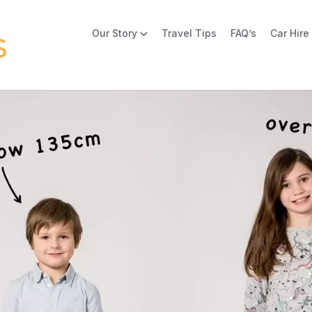
Our Story
Travel Tips
FAQ’s
Car Hire