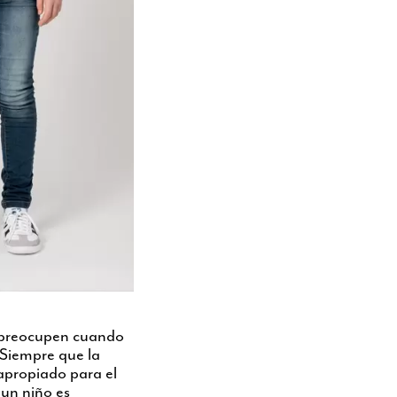
 preocupen cuando
. Siempre que la
 apropiado para el
 un niño es