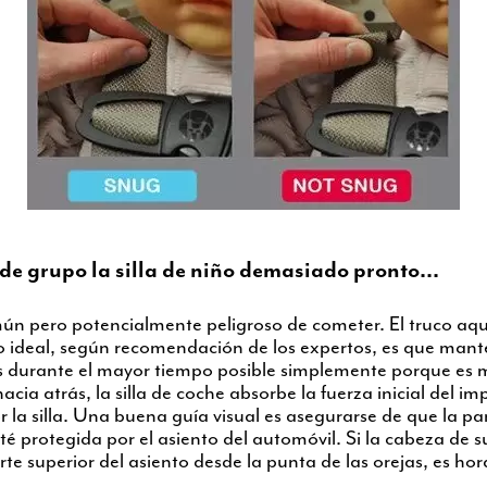
 de grupo la silla de niño demasiado pronto...
mún pero potencialmente peligroso de cometer. El truco aqu
Lo ideal, según recomendación de los expertos, es que mant
s durante el mayor tiempo posible simplemente porque es 
cia atrás, la silla de coche absorbe la fuerza inicial del im
la silla. Una buena guía visual es asegurarse de que la par
té protegida por el asiento del automóvil. Si la cabeza de s
te superior del asiento desde la punta de las orejas, es ho