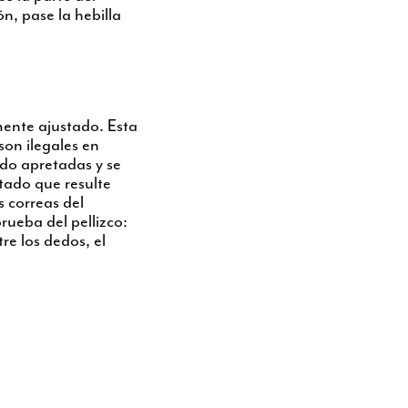
n, pase la hebilla
mente ajustado. Esta
son ilegales en
do apretadas y se
tado que resulte
 correas del
prueba del pellizco:
re los dedos, el